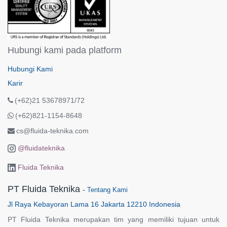
Hubungi kami pada platform
Hubungi Kami
Karir
(+62)21 53678971/72
(+62)821-1154-8648
cs@fluida-teknika.com
@fluidateknika
Fluida Teknika
PT Fluida Teknika
-
Tentang Kami
Jl Raya Kebayoran Lama 16 Jakarta 12210 Indonesia
PT Fluida Teknika merupakan tim yang memiliki tujuan untuk